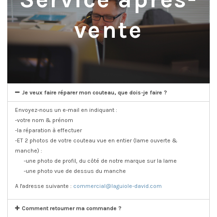
vente
Je veux faire réparer mon couteau, que dois-je faire ?
Envoyez-nous un e-mail en indiquant :
-votre nom & prénom
-la réparation à effectuer
-ET 2 photos de votre couteau vue en entier (lame ouverte &
manche) :
-une photo de profil, du côté de notre marque sur la lame
-une photo vue de dessus du manche
A l'adresse suivante :
commercial@laguiole-david.com
Comment retourner ma commande ?