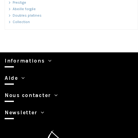
Prestige
Abeille forgée
Doubles platines
Collection
Informations
Aide
Nous contacter
Newsletter