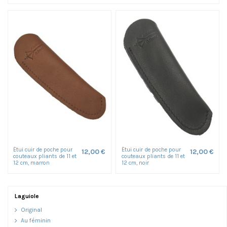
Étui cuir de poche pour
Étui cuir de poche pour
12,00 €
12,00 €
couteaux pliants de 11 et
couteaux pliants de 11 et
12 cm, marron
12 cm, noir
Laguiole
Original
Au féminin