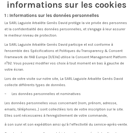
informations sur les cookies
1 : Informations sur les données personnelles
La SARL Laguiole Arbalète Genès David protège la vie privée des personnes
et la confidentialité des données personnelles, et s'engage à leur assurer
le meilleur niveau de protection.
La SARL Laguiole Arbalète Genès David participe et est conforme à
l'ensemble des Spécifications et Politiques du Transparency & Consent
Framework de l'IAB Europe [Il/Elle] utilise la Consent Management Platform
n°92. Vous pouvez modifier vos choix à tout moment en bas à gauche de
votre écran.
Lors de votre visite sur notre site, La SARL Laguiole Arbalète Genès David
collecte différents types de données.
~ Les données personnelles et nominatives
Les données personnelles vous concernant (nom, prénom, adresse,
emails, téléphones...) sont collectées lors de votre inscription sur le site.
Elles sont nécessaires à l'enregistrement de votre commande,
à son suivi et son expédition ainsi qu’à l’effectivité du service-après-vente.