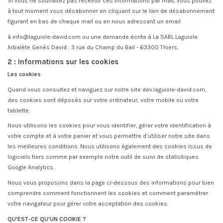
Si vous ne souhaitez pas recevoir ces informations par mail, vous pouvez
à tout moment vous désabonner en cliquant sur le lien de désabonnement
figurant en bas de chaque mail ou en nous adressant un email
à info@laguiole-david.com ou une demande écrite à La SARL Laguiole
Arbalète Genès David : 3 rue du Champ du Bail - 63300 Thiers.
2 : Informations sur les cookies
Les cookies
Quand vous consultez et naviguez sur notre site dev.laguiole-david.com,
des cookies sont déposés sur votre ordinateur, votre mobile ou votre
tablette.
Nous utilisons les cookies pour vous identifier, gérer votre identification à
votre compte et à votre panier et vous permettre d’utiliser notre site dans
les meilleures conditions. Nous utilisons également des cookies issus de
logiciels tiers comme par exemple notre outil de suivi de statistiques
Google Analytics.
Nous vous proposons dans la page ci-dessous des informations pour bien
comprendre comment fonctionnent les cookies et comment paramétrer
votre navigateur pour gérer votre acceptation des cookies.
QU'EST-CE QU'UN COOKIE ?