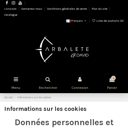
Livraison
Contactez-nous
Conditions générales de vente
Plan du site
Catalogue
Français
Liste de souhaits (
0
)
0
Menu
Rechercher
Connexion
Panier
Accueil
Informations sur les cookies
Informations sur les cookies
Données personnelles et