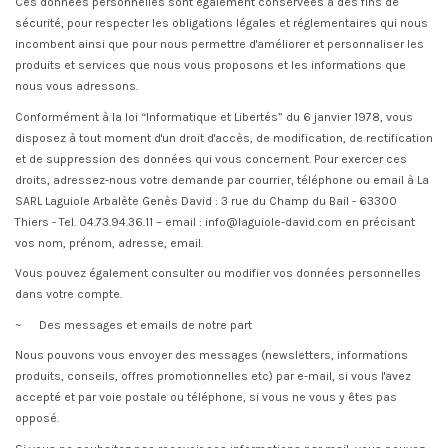
Ces données personnelles sont également conservées à des fins de
sécurité, pour respecter les obligations légales et réglementaires qui nous
incombent ainsi que pour nous permettre d'améliorer et personnaliser les
produits et services que nous vous proposons et les informations que
nous vous adressons.
Conformément à la loi “Informatique et Libertés” du 6 janvier 1978, vous
disposez à tout moment d'un droit d'accès, de modification, de rectification
et de suppression des données qui vous concernent. Pour exercer ces
droits, adressez-nous votre demande par courrier, téléphone ou email à La
SARL Laguiole Arbalète Genès David : 3 rue du Champ du Bail - 63300
Thiers - Tel. 04.73.94.36.11 – email : info@laguiole-david.com en précisant
vos nom, prénom, adresse, email.
Vous pouvez également consulter ou modifier vos données personnelles
dans votre compte.
~ Des messages et emails de notre part
Nous pouvons vous envoyer des messages (newsletters, informations
produits, conseils, offres promotionnelles etc) par e-mail, si vous l'avez
accepté et par voie postale ou téléphone, si vous ne vous y êtes pas
opposé.