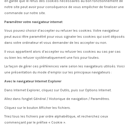
en garde que le refus des cookies nécessaires au bon fonctionnement de
notre site peut avoir pour conséquence de vous empêcher de finaliser une
commande sur notre site.
Paramétrer votre navigateur internet
Vous pouvez choisir d’accepter ou refuser les cookies. Votre navigateur
peut aussi être paramétré pour vous signaler les cookies qui sont déposés
dans votre ordinateur et vous demander de les accepter ou non.
Il vous appartient alors d’accepter ou refuser les cookies au cas par cas
ou bien les refuser systématiquement une fois pour toutes.
La façon de gérer ces préférences varie selon les navigateurs utilisés. Voici
une présentation du mode d’emploi sur les principaux navigateurs :
Avec le navigateur Internet Explorer
Dans Internet Explorer, cliquez sur Outils, puis sur Options Internet.
Allez dans l'onglet Général / Historique de navigation / Paramètres.
Cliquez sur le bouton Afficher les fichiers.
Triez tous les fichiers par ordre alphabétique, et recherchez ceux
commençant par le préfixe « Cookie ».