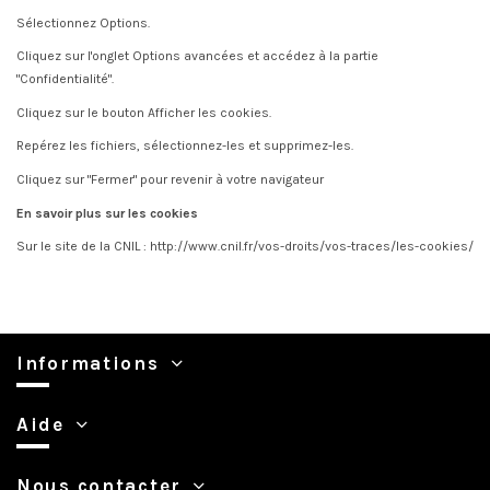
Sélectionnez Options.
Cliquez sur l'onglet Options avancées et accédez à la partie
"Confidentialité".
Cliquez sur le bouton Afficher les cookies.
Repérez les fichiers, sélectionnez-les et supprimez-les.
Cliquez sur "Fermer" pour revenir à votre navigateur
En savoir plus sur les cookies
Sur le site de la CNIL : http://www.cnil.fr/vos-droits/vos-traces/les-cookies/
Informations
Aide
Nous contacter