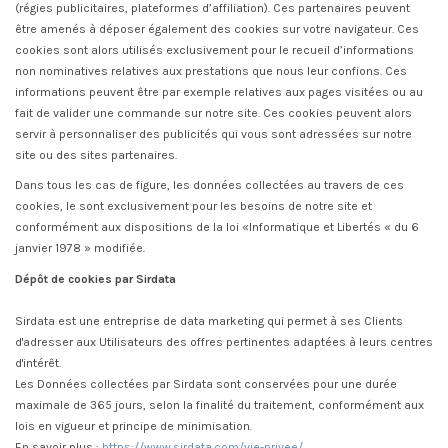
(régies publicitaires, plateformes d’affiliation). Ces partenaires peuvent
être amenés à déposer également des cookies sur votre navigateur. Ces
cookies sont alors utilisés exclusivement pour le recueil d’informations
non nominatives relatives aux prestations que nous leur confions. Ces
informations peuvent être par exemple relatives aux pages visitées ou au
fait de valider une commande sur notre site. Ces cookies peuvent alors
servir à personnaliser des publicités qui vous sont adressées sur notre
site ou des sites partenaires.
Dans tous les cas de figure, les données collectées au travers de ces
cookies, le sont exclusivement pour les besoins de notre site et
conformément aux dispositions de la loi «Informatique et Libertés « du 6
janvier 1978 » modifiée.
Dépôt de cookies par Sirdata
Sirdata est une entreprise de data marketing qui permet à ses Clients
d'adresser aux Utilisateurs des offres pertinentes adaptées à leurs centres
d'intérêt.
Les Données collectées par Sirdata sont conservées pour une durée
maximale de 365 jours, selon la finalité du traitement, conformément aux
lois en vigueur et principe de minimisation.
En savoir plus :
https://www.sirdata.com/vie-privee/