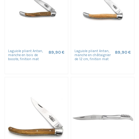
Laguiole pliant Antan,
Laguiole pliant Antan,
89,90 €
89,90 €
manche en bois de
manche en châtaignier
bocote, finition mat
de 12 cm, finition mat