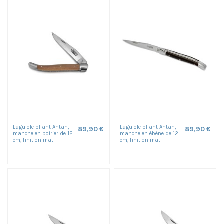
Laguiole pliant Antan,
Laguiole pliant Antan,
89,90 €
89,90 €
manche en poirier de 12
manche en ébène de 12
cm, finition mat
cm, finition mat