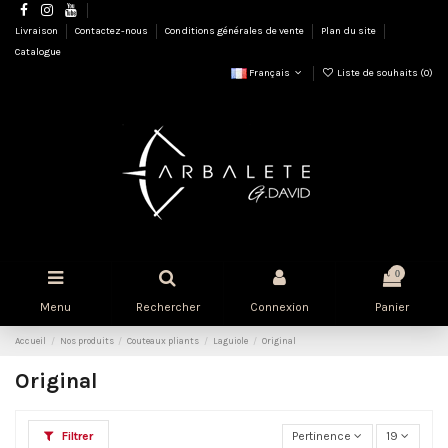
Livraison
Contactez-nous
Conditions générales de vente
Plan du site
Catalogue
Français
Liste de souhaits (
0
)
0
Menu
Rechercher
Connexion
Panier
Accueil
Nos produits
Couteaux pliants
Laguiole
Original
Original
Filtrer
Pertinence
19