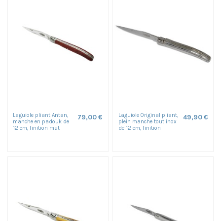
Laguiole pliant Antan,
Laguiole Original pliant,
79,00 €
49,90 €
manche en padouk de
plein manche tout inox
12 cm, finition mat
de 12 cm, finition
brillant