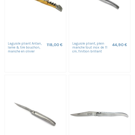
Laguiole pliant Antan,
Laguiole pliant, plein
118,00 €
44,90 €
lame & tire bouchon,
manche tout inox de 11
manche en olivier
cm, finition brillant