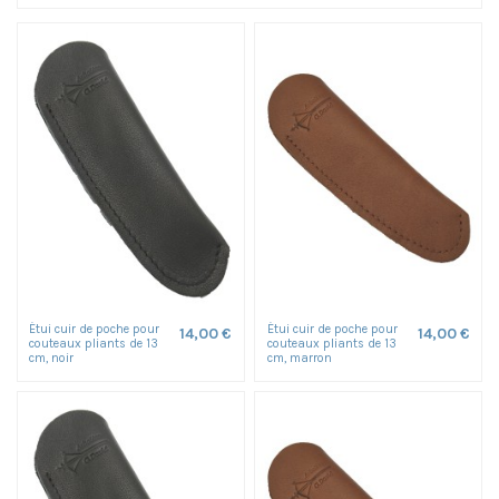
Étui cuir de poche pour
Étui cuir de poche pour
14,00 €
14,00 €
couteaux pliants de 13
couteaux pliants de 13
cm, noir
cm, marron