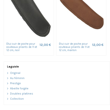
Étui cuir de poche pour
Étui cuir de poche pour
12,00 €
12,00 €
couteaux pliants de 11 et
couteaux pliants de 11 et
12 cm, noir
12 cm, marron
Laguiole
Original
Au féminin
Prestige
Abeille forgée
Doubles platines
Collection