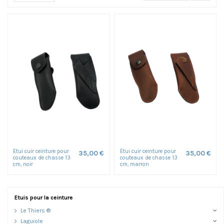
Étui cuir ceinture pour
Étui cuir ceinture pour
35,00 €
35,00 €
couteaux de chasse 13
couteaux de chasse 13
cm, noir
cm, marron
Etuis pour la ceinture
Le Thiers ®
Laguiole