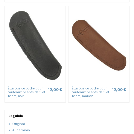
Étui cuir de poche pour
Étui cuir de poche pour
12,00 €
12,00 €
couteaux pliants de 11 et
couteaux pliants de 11 et
12 cm, noir
12 cm, marron
Laguiole
Original
Au féminin