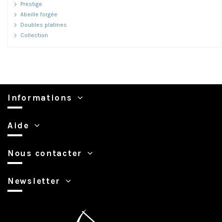
Prestige
Abeille forgée
Doubles platines
Collection
Informations
Aide
Nous contacter
Newsletter