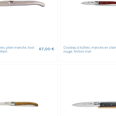
res, plein manche, tout
Couteau à huîtres, manche en sta
67,00 €
illant
rouge, finition mat