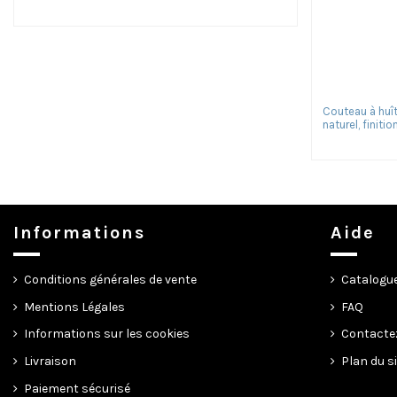
Couteau à huî
naturel, finiti
Informations
Aide
Conditions générales de vente
Catalogu
Mentions Légales
FAQ
Informations sur les cookies
Contacte
Livraison
Plan du s
Paiement sécurisé