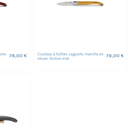
mina
Couteau à huîtres Laguiole, manche en
78,00 €
78,00 €
olivier, finition mat