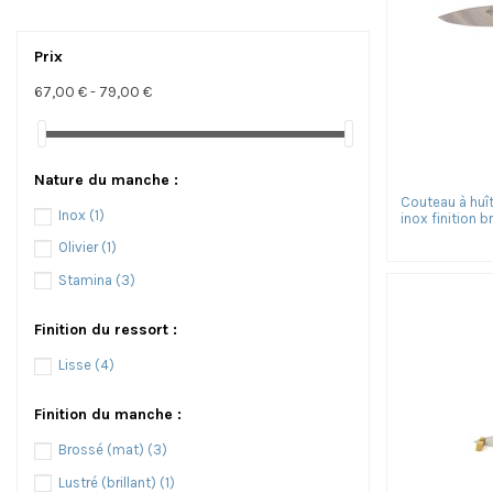
Prix
67,00 € - 79,00 €
Nature du manche :
Couteau à huît
Inox
(1)
inox finition br
Olivier
(1)
Stamina
(3)
Finition du ressort :
Lisse
(4)
Finition du manche :
Brossé (mat)
(3)
Lustré (brillant)
(1)