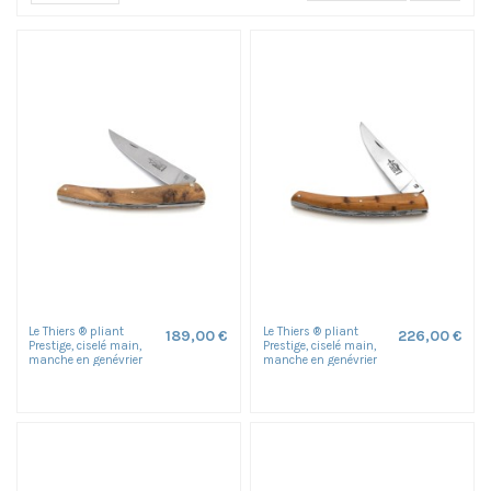
Le Thiers ® pliant
Le Thiers ® pliant
189,00 €
226,00 €
Prestige, ciselé main,
Prestige, ciselé main,
manche en genévrier
manche en genévrier
de 12 cm, finition mat
de 12 cm, finition mat