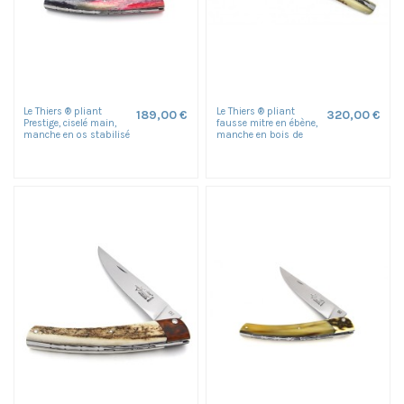
Le Thiers ® pliant
Le Thiers ® pliant
189,00 €
320,00 €
Prestige, ciselé main,
fausse mitre en ébène,
manche en os stabilisé
manche en bois de
de 12 cm, finition...
cerf de 12 cm, finition...