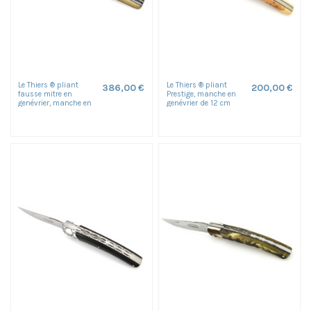
Le Thiers ® pliant
Le Thiers ® pliant
386,00 €
200,00 €
fausse mitre en
Prestige, manche en
genévrier, manche en
genévrier de 12 cm
pistachier de 12 cm,
avec 1 fausse mitre,
finition mat
finition...