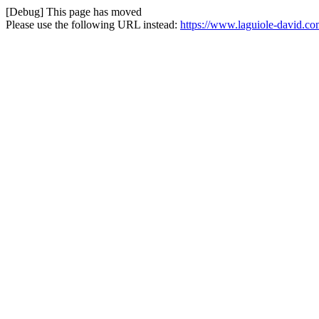
[Debug] This page has moved
Please use the following URL instead:
https://www.laguiole-david.com