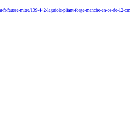
/fr/fausse-mitre/139-442-laguiole-pliant-forge-manche-en-os-de-12-cm-